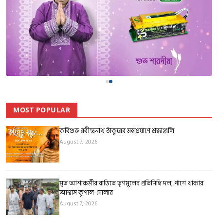
MOST POPULAR
কবিগুরু রবীন্দ্রনাথ ঠাকুরের মহাপ্রয়াণে শ্রদ্ধাঞ্জলি
August 7, 2026
মৃত আশাকর্মীর বাড়িতে তৃণমূলের প্রতিনিধি দল, পাশে থাকার
আশ্বাস কুণাল-দোলার
August 7, 2026