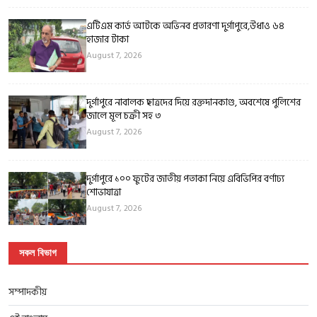
এটিএম কার্ড আটকে অভিনব প্রতারণা দুর্গাপুরে,উধাও ৬৪
হাজার টাকা
August 7, 2026
দুর্গাপুরে নাবালক ছাত্রদের দিয়ে রক্তদানকাণ্ড, অবশেষে পুলিশের
জালে মূল চক্রী সহ ৩
August 7, 2026
দুর্গাপুরে ১০০ ফুটের জাতীয় পতাকা নিয়ে এবিভিপির বর্ণাঢ্য
শোভাযাত্রা
August 7, 2026
সকল বিভাগ
সম্পাদকীয়