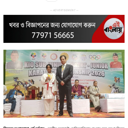
— ADVERTISEMENT —