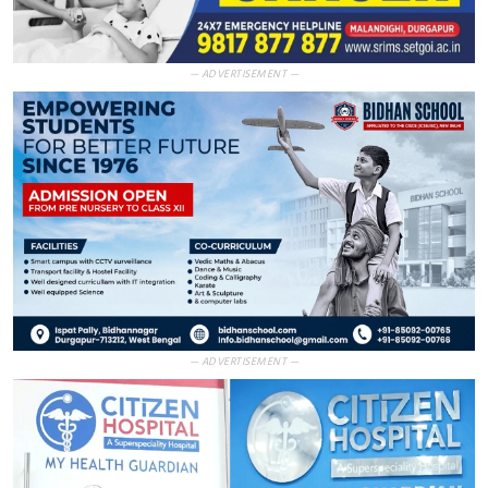
— ADVERTISEMENT —
— ADVERTISEMENT —