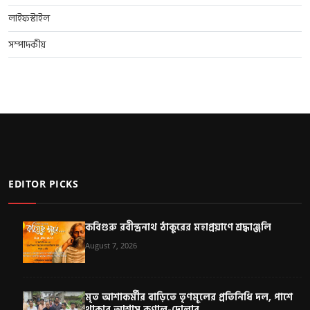
লাইফস্টাইল
সম্পাদকীয়
EDITOR PICKS
কবিগুরু রবীন্দ্রনাথ ঠাকুরের মহাপ্রয়াণে শ্রদ্ধাঞ্জলি
August 7, 2026
মৃত আশাকর্মীর বাড়িতে তৃণমূলের প্রতিনিধি দল, পাশে
থাকার আশ্বাস কুণাল-দোলার