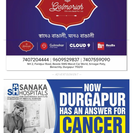
— ADVERTISEMENT —