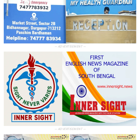
— ADVERTISEMENT —
— ADVERTISEMENT —