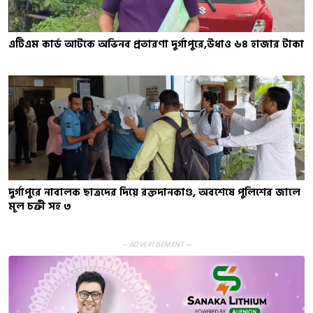
এটিএম কার্ড আটকে অভিনব প্রতারণা দুর্গাপুরে,উধাও ৬৪ হাজার টাকা
দুর্গাপুরে নাবালক ছাত্রদের দিয়ে রক্তদানকাণ্ড, অবশেষে পুলিশের জালে
মূল চক্রী সহ ৩
— ADVERTISEMENT —