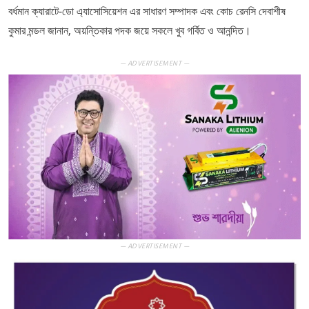
বর্ধমান ক্যারাটে-ডো এ্যাসোসিয়েশন এর সাধারণ সম্পাদক এবং কোচ রেনসি দেবাশীষ
কুমার মন্ডল জানান, অয়ন্তিকার পদক জয়ে সকলে খুব গর্বিত ও আনন্দিত।
— ADVERTISEMENT —
— ADVERTISEMENT —