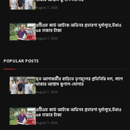
August 7, 2026
এটিএম কার্ড আটকে অভিনব প্রতারণা দুর্গাপুরে,উধাও
৬৪ হাজার টাকা
August 7, 2026
POPULAR POSTS
মৃত আশাকর্মীর বাড়িতে তৃণমূলের প্রতিনিধি দল, পাশে
থাকার আশ্বাস কুণাল-দোলার
August 7, 2026
এটিএম কার্ড আটকে অভিনব প্রতারণা দুর্গাপুরে,উধাও
৬৪ হাজার টাকা
August 7, 2026