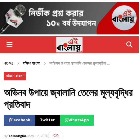
HOME
দক্ষিণ বাংলা
অভিনব উপায়ে জ্বালানি তেলের মূল্যবৃদ্ধির ...
দক্ষিণ বাংলা
অভিনব উপায়ে জ্বালানি তেলের মূল্যবৃদ্ধির
প্রতিবাদ
Facebook
Twitter
WhatsApp
0
By
Eaibanglai
-
May 17, 2026