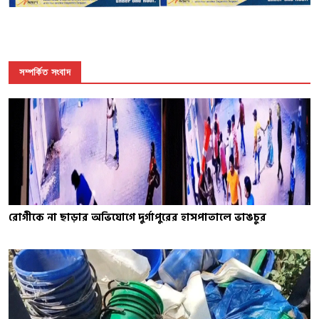
সম্পর্কিত সংবাদ
রোগীকে না ছাড়ার অভিযোগে দুর্গাপুরের হাসপাতালে ভাঙচুর