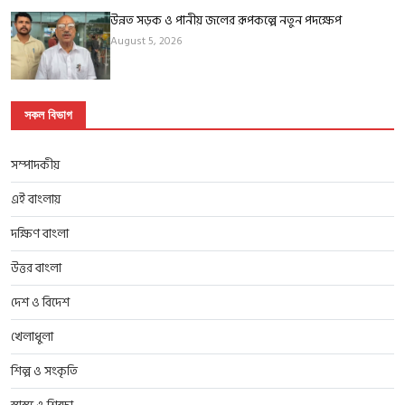
উন্নত সড়ক ও পানীয় জলের রূপকল্পে নতুন পদক্ষেপ
August 5, 2026
সকল বিভাগ
সম্পাদকীয়
এই বাংলায়
দক্ষিণ বাংলা
উত্তর বাংলা
দেশ ও বিদেশ
খেলাধুলা
শিল্প ও সংকৃতি