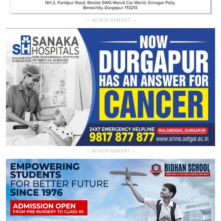
— ADVERTISEMENT —
— ADVERTISEMENT —