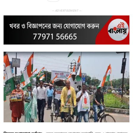
— ADVERTISEMENT —