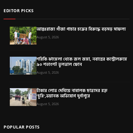
EDITOR PICKS
আন্তঃরাজ্য গাঁজা পাচার চক্রের বিরুদ্ধে বড়সড় সাফল্য
August 5, 2026
শরিকি ঝামেলা থেকে জল জমা, নবান্নের কন্ট্রোলরুমে
৯০ শতাংশই ভুলভাল ফোন
August 5, 2026
টাকার লোভ দেখিয়ে নাবালক ছাত্রদের রক্ত
'চুরি',ভয়ানক অভিযোগ দুর্গাপুরে
August 5, 2026
POPULAR POSTS