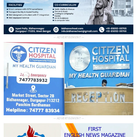
— ADVERTISEMENT —
— ADVERTISEMENT —