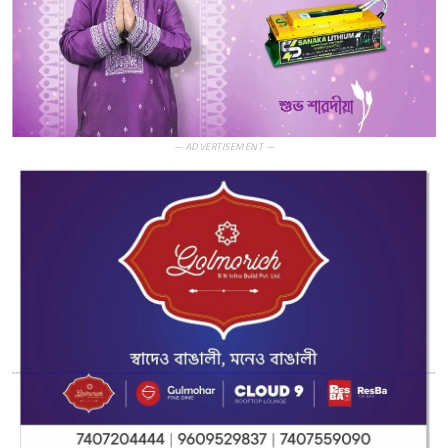
— ADVERTISEMENT —