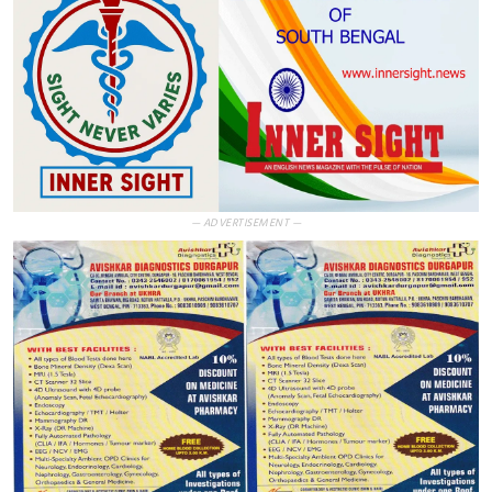
— ADVERTISEMENT —