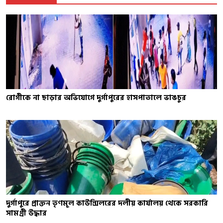
রোগীকে না ছাড়ার অভিযোগে দুর্গাপুরের হাসপাতালে ভাঙচুর
দুর্গাপুরে প্রাক্তন তৃণমূল কাউন্সিলরের দলীয় কার্যালয় থেকে সরকারি
সামগ্রী উদ্ধার