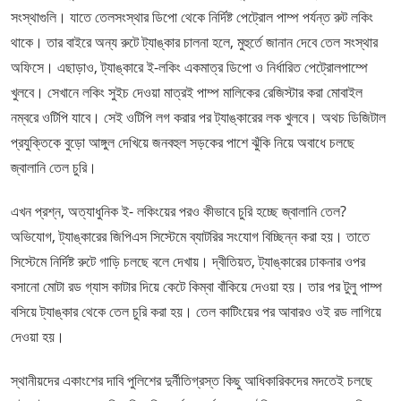
সংস্থাগুলি। যাতে তেলসংস্থার ডিপো থেকে নির্দিষ্ট পেট্রোল পাম্প পর্যন্ত রুট লকিং
থাকে। তার বাইরে অন্য রুটে ট্যাঙ্কার চালনা হলে, মুহুর্তে জানান দেবে তেল সংস্থার
অফিসে। এছাড়াও, ট্যাঙ্কারে ই-লকিং একমাত্র ডিপো ও নির্ধারিত পেট্রোলপাম্পে
খুলবে। সেখানে লকিং সুইচ দেওয়া মাত্রই পাম্প মালিকের রেজিস্টার করা মোবাইল
নম্বরে ওটিপি যাবে। সেই ওটিপি লগ করার পর ট্যাঙ্কারের লক খুলবে। অথচ ডিজিটাল
প্রযুক্তিকে বুড়ো আঙ্গুল দেখিয়ে জনবহুল সড়কের পাশে ঝুঁকি নিয়ে অবাধে চলছে
জ্বালানি তেল চুরি।
এখন প্রশ্ন, অত্যাধুনিক ই- লকিংয়ের পরও কীভাবে চুরি হচ্ছে জ্বালানি তেল?
অভিযোগ, ট্যাঙ্কারের জিপিএস সিস্টেমে ব্যাটরির সংযোগ বিচ্ছিন্ন করা হয়। তাতে
সিস্টেমে নির্দিষ্ট রুটে গাড়ি চলছে বলে দেখায়। দ্বীতিয়ত, ট্যাঙ্কারের ঢাকনার ওপর
বসানো মোটা রড গ্যাস কাটার দিয়ে কেটে কিম্বা বাঁকিয়ে দেওয়া হয়। তার পর টুলু পাম্প
বসিয়ে ট্যাঙ্কার থেকে তেল চুরি করা হয়। তেল কাটিংয়ের পর আবারও ওই রড লাগিয়ে
দেওয়া হয়।
স্থানীয়দের একাংশের দাবি পুলিশের দুর্নীতিগ্রস্ত কিছু আধিকারিকদের মদতেই চলছে