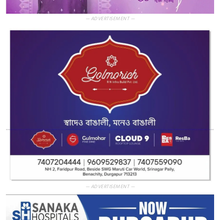
— ADVERTISEMENT —
— ADVERTISEMENT —