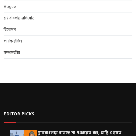
Vogue
এই বাংলায় এপিসোড
বিনোদন
লাইফস্টাইল
সম্পাদকীয়
EDITOR PICKS
গ্রামবাংলায় বাড়ছে না পঞ্চায়েত কর, ভ্রান্তি এড়াতে