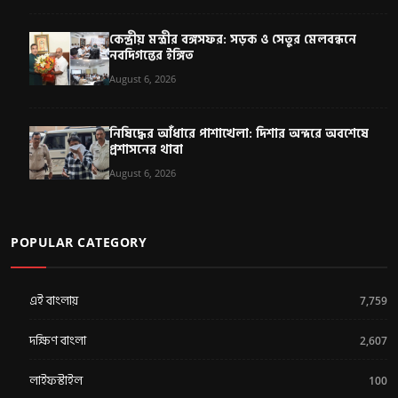
কেন্দ্রীয় মন্ত্রীর বঙ্গসফর: সড়ক ও সেতুর মেলবন্ধনে
নবদিগন্তের ইঙ্গিত
August 6, 2026
নিষিদ্ধের আঁধারে পাশাখেলা: দিশার অন্দরে অবশেষে
প্রশাসনের থাবা
August 6, 2026
POPULAR CATEGORY
এই বাংলায়
7,759
দক্ষিণ বাংলা
2,607
লাইফস্টাইল
100