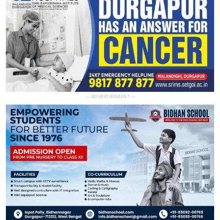
— ADVERTISEMENT —