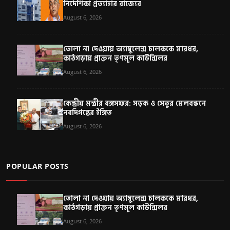
নির্দেশিকা প্রত্যাহার রাজ্যের
August 6, 2026
তোলা না দেওয়ায় অ্যাম্বুলেন্স চালককে মারধর,
কাঠগড়ায় প্রাক্তন তৃণমূল কাউন্সিলর
August 6, 2026
কেন্দ্রীয় মন্ত্রীর বঙ্গসফর: সড়ক ও সেতুর মেলবন্ধনে
নবদিগন্তের ইঙ্গিত
August 6, 2026
POPULAR POSTS
তোলা না দেওয়ায় অ্যাম্বুলেন্স চালককে মারধর,
কাঠগড়ায় প্রাক্তন তৃণমূল কাউন্সিলর
August 6, 2026