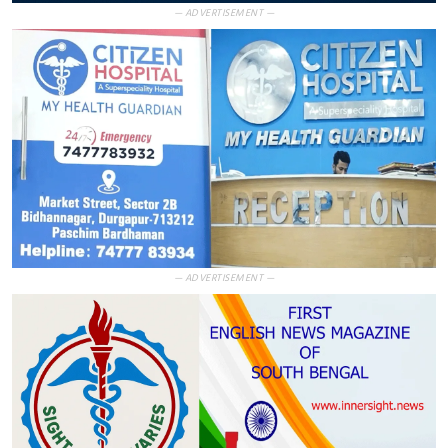
— ADVERTISEMENT —
— ADVERTISEMENT —